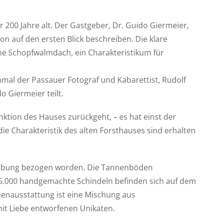
 200 Jahre alt. Der Gastgeber, Dr. Guido Giermeier,
ion auf den ersten Blick beschreiben. Die klare
e Schopfwalmdach, ein Charakteristikum für
inmal der Passauer Fotograf und Kabarettist, Rudolf
 Giermeier teilt.
nktion des Hauses zurückgeht, – es hat einst der
ie Charakteristik des alten Forsthauses sind erhalten
mgebung bezogen worden. Die Tannenböden
.000 handgemachte Schindeln befinden sich auf dem
nenausstattung ist eine Mischung aus
t Liebe entworfenen Unikaten.