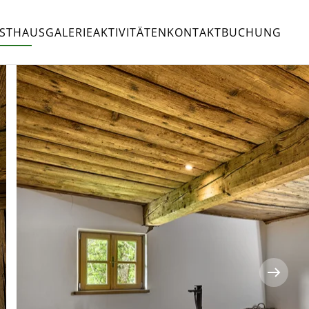
RSTHAUS
GALERIE
AKTIVITÄTEN
KONTAKT
BUCHUNG