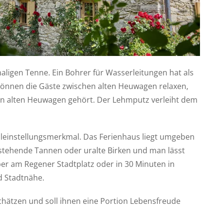
igen Tenne. Ein Bohrer für Wasserleitungen hat als
önnen die Gäste zwischen alten Heuwagen relaxen,
n alten Heuwagen gehört. Der Lehmputz verleiht dem
lleinstellungsmerkmal. Das Ferienhaus liegt umgeben
stehende Tannen oder uralte Birken und man lässt
er am Regener Stadtplatz oder in 30 Minuten in
d Stadtnähe.
schätzen und soll ihnen eine Portion Lebensfreude