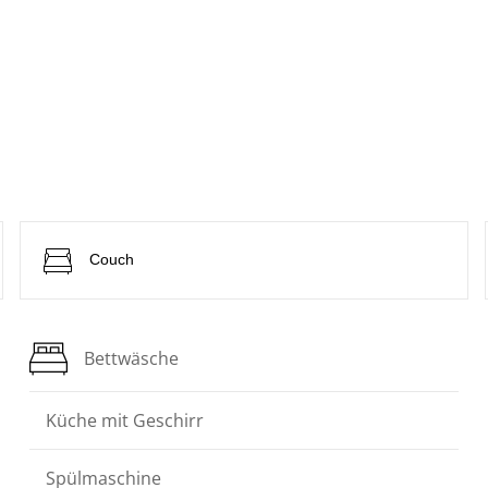
Couch
Bettwäsche
Küche mit Geschirr
Spülmaschine