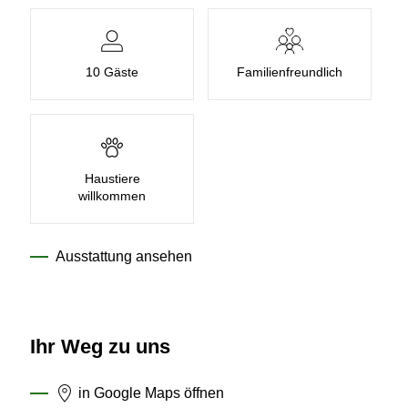
10 Gäste
Familien­freundlich
Haustiere
willkommen
Ausstattung ansehen
Ihr Weg zu uns
in Google Maps öffnen