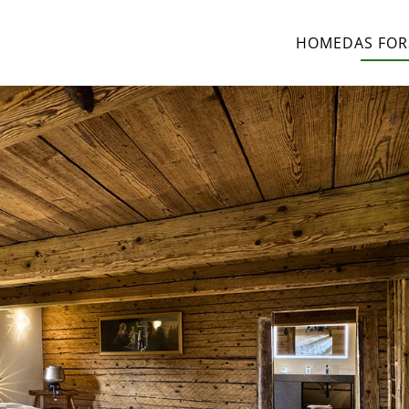
HOME
DAS FO