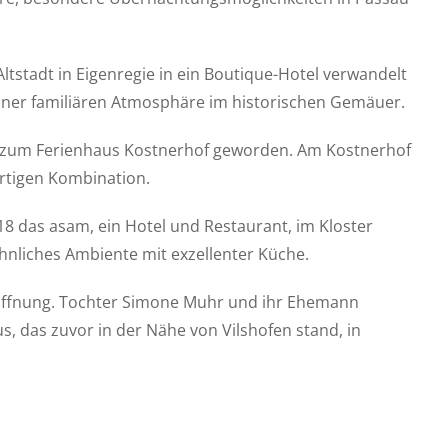
ltstadt in Eigenregie in ein Boutique-Hotel verwandelt
n einer familiären Atmosphäre im historischen Gemäuer.
4 zum Ferienhaus Kostnerhof geworden. Am Kostnerhof
rtigen Kombination.
8 das asam, ein Hotel und Restaurant, im Kloster
hnliches Ambiente mit exzellenter Küche.
öffnung. Tochter Simone Muhr und ihr Ehemann
 das zuvor in der Nähe von Vilshofen stand, in