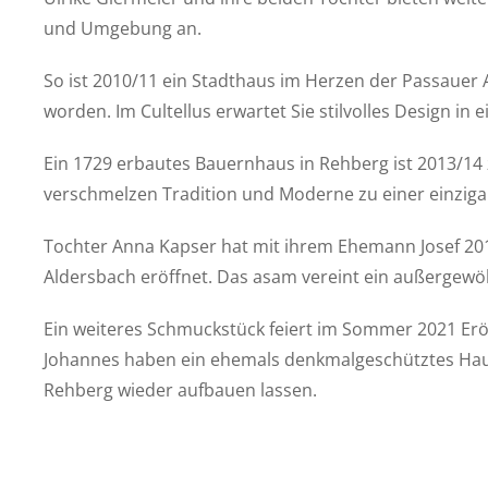
und Umgebung an.
So ist 2010/11 ein Stadthaus im Herzen der Passauer A
worden. Im Cultellus erwartet Sie stilvolles Design i
Ein 1729 erbautes Bauernhaus in Rehberg ist 2013/1
verschmelzen Tradition und Moderne zu einer einziga
Tochter Anna Kapser hat mit ihrem Ehemann Josef 201
Aldersbach eröffnet. Das asam vereint ein außergewö
Ein weiteres Schmuckstück feiert im Sommer 2021 Er
Johannes haben ein ehemals denkmalgeschütztes Haus,
Rehberg wieder aufbauen lassen.