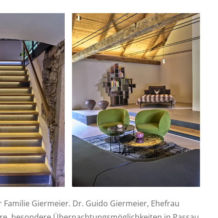
r Familie Giermeier. Dr. Guido Giermeier, Ehefrau
tere, besondere Übernachtungsmöglichkeiten in Passau