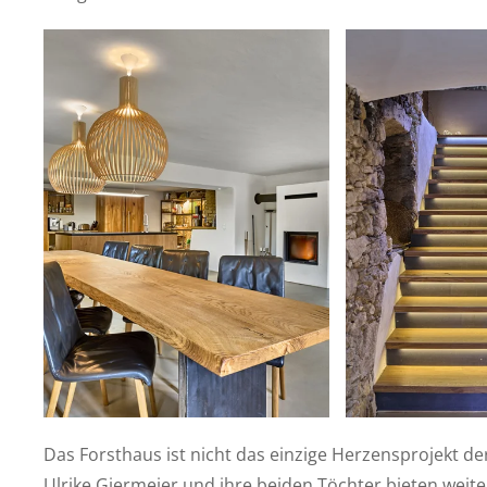
Das Forsthaus ist nicht das einzige Herzensprojekt de
Ulrike Giermeier und ihre beiden Töchter bieten wei