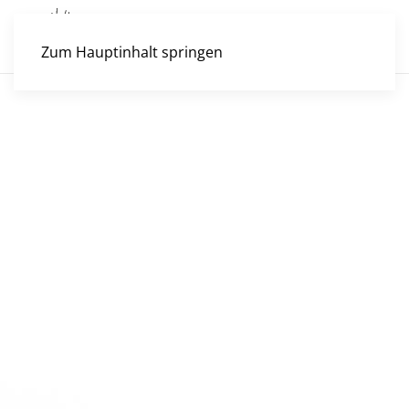
Zum Hauptinhalt springen